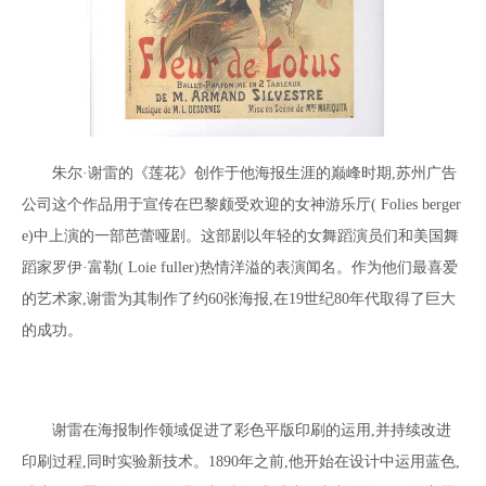
朱尔
·谢雷的《莲花》创作于他海报生涯的巅峰时期,苏州广告
公司这个作品用于宣传在巴黎颇受欢迎的女神游乐厅( Folies berger
e)中上演的一部芭蕾哑剧。这部剧以年轻的女舞蹈演员们和美国舞
蹈家罗伊·富勒( Loie fuller)热情洋溢的表演闻名。作为他们最喜爱
的艺术家,谢雷为其制作了约60张海报,在19世纪80年代取得了巨大
的成功。
谢雷在海报制作领域促进了彩色平版印刷的运用
,并持续改进
印刷过程,同时实验新技术。1890年之前,他开始在设计中运用蓝色,