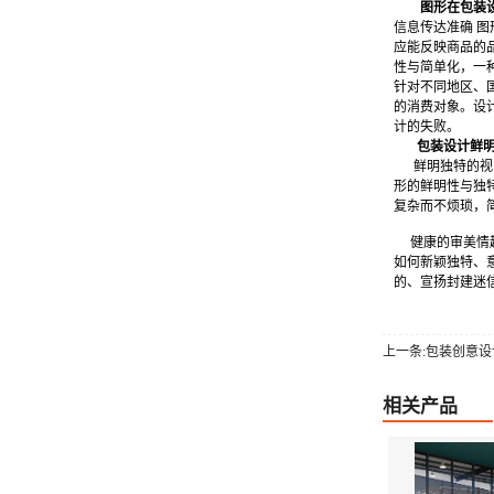
图形在包装
信息传达准确 
应能反映商品的
性与简单化，一
针对不同地区、
的消费对象。设
计的失败。
包装设计鲜
鲜明独特的视觉
形的鲜明性与独
复杂而不烦琐，
健康的审美情趣
如何新颖独特、
的、宣扬封建迷
上一条:包装创意设
相关产品