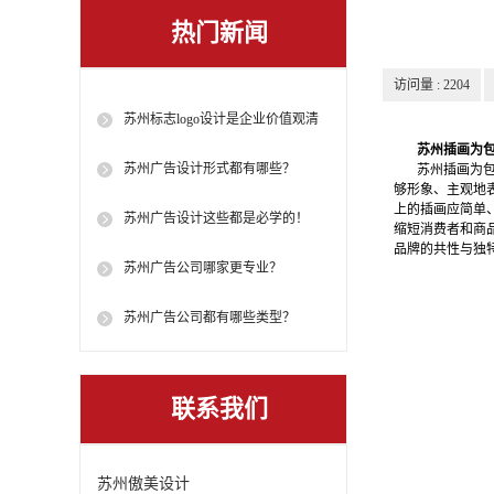
热门新闻
访问量 :
2204
苏州标志logo设计是企业价值观清
苏州插画为
晰地呈现！
苏州广告设计形式都有哪些？
苏州插画为包装
够形象、主观地
上的插画应简单
苏州广告设计这些都是必学的！
缩短消费者和商
品牌的共性与独
苏州广告公司​哪家更专业？
苏州广告公司​都有哪些类型？
联系我们
苏州傲美设计