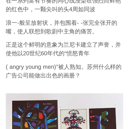
在一系列富有节奏的同心线浸染在强烈而鲜艳
的红色中，一颗尖叫的头4周如同波
浪一-般呈放射状，并包围着- -张完全张开的
嘴，使人联想到歌剧中主角的痛苦。
正是这个鲜明的意象为兰尼卡建立了声誉，并
使他以20世纪60年代的“愤怒青年
( angry young men)”被人熟知。苏州什么样的
广告公司能做出出色的画册？