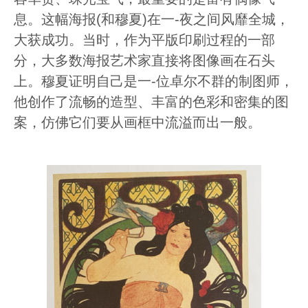
息。这幅海报(和穆夏)在一-夜之间风靡全城，
大获成功。当时，作为平版印刷过程的一部
分，大多数海报艺术家直接将图像画在石头
上。穆夏证明自己是一-位卓尔不群的制图师，
他创作了流畅的造型、丰富的色彩和密集的图
案，仿佛它们要从画框中流溢而出一般。