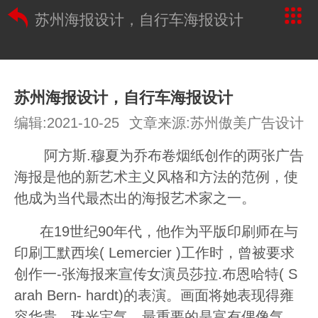
苏州海报设计，自行车海报设计
苏州海报设计，自行车海报设计
编辑:2021-10-25
文章来源:苏州傲美广告设计
阿方斯.穆夏为乔布卷烟纸创作的两张广告
海报是他的新艺术主义风格和方法的范例，使
他成为当代最杰出的海报艺术家之一。
在19世纪90年代，他作为平版印刷师在与
印刷工默西埃( Lemercier )工作时，曾被要求
创作一-张海报来宣传女演员莎拉.布恩哈特( S
arah Bern- hardt)的表演。画面将她表现得雍
容华贵、珠光宝气，最重要的是富有偶像气