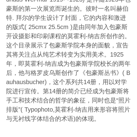
豪斯的第一次展览而诞生的。彼时一名叫赫伯
特. 拜尔的学生设计了封面，它的内容和激进
的版式( 25cmx 25.5cm )是由同年加入包豪斯
开设摄影和印刷课程的莫霍利-纳吉所创作的。
这个目录展示了包豪斯学院本身的面貌，宣告
其将关注点从纯艺术转变为实用美术。1925
年，即莫霍利-纳吉成为包豪斯学院校长的两年
后，他与格罗皮乌斯创作了《包豪斯丛书》( B
auhausbucher)，这个系列共14册，用以对学
院进行宣传。第14册的简介已经成为包豪斯将
手工和技术结合的哲学的象征，同时也是“照片
排版”( Typophoto,莫霍利-纳吉用来形容将照片
与无衬线字体结合的术语)的体现。